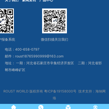
户报备系统
微信扫描关注我们
电话：400-658-0797
邮件：roust18765990999@163.com
地址： 一期：河北省石家庄市辛集经济开发区 二期：河北省邯
郸市峰峰矿区
ROUST WORLD
版权所有
粤ICP备19158000号
技术支持：
海纳网
络